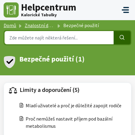
Přeskočit na hlavní obsah
Helpcentrum
Kalorické Tabulky
Domů
Znalostní databáze
Bezpečné použití
Bezpečné použití (1)
Limity a doporučení (5)
Mladí uživatelé a proč je důležité zapojit rodiče
Proč nemůžeš nastavit příjem pod bazální
metabolismus