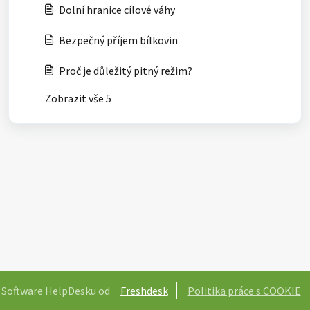
Dolní hranice cílové váhy
Bezpečný příjem bílkovin
Proč je důležitý pitný režim?
Zobrazit vše 5
Software HelpDesku od
Freshdesk
Politika práce s COOKIE