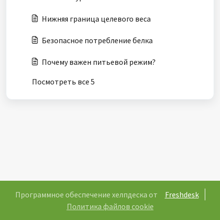
Нижняя граница целевого веса
Безопасное потребление белка
Почему важен питьевой режим?
Посмотреть все 5
Программное обеспечение хелпдеска от
Freshdesk
Политика файлов cookie