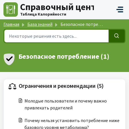
Переход к главному содержимому
Справочный центр
Таблица Калорийности
Главная
База знаний
Безопасное потребление
Безопасное потребление (1)
Ограничения и рекомендации (5)
Молодые пользователи и почему важно
привлекать родителей
Почему нельзя установить потребление ниже
базового уровня метаболизма?