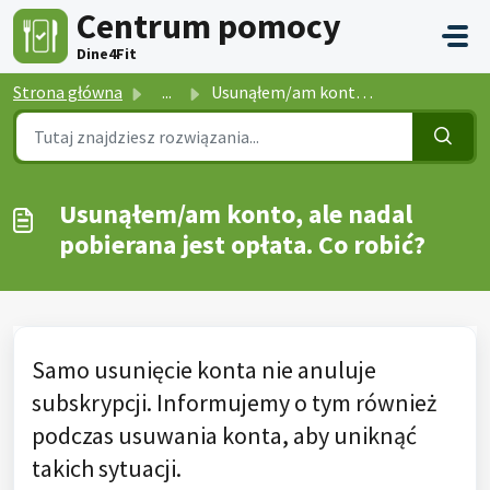
Przejdź do głównej treści
Centrum pomocy
Dine4Fit
Strona główna
...
Usunąłem/am konto, ale nadal pobierana jest opłata. Co ro...
Usunąłem/am konto, ale nadal
pobierana jest opłata. Co robić?
Samo usunięcie konta nie anuluje
subskrypcji. Informujemy o tym również
podczas usuwania konta, aby uniknąć
takich sytuacji.