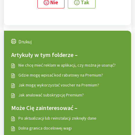
Nie
Tak
Drukuj
Artykuły w tym folderze –
Nie chcę mieć reklam w aplikacji, czy można je usunąć?
Gdzie mogę wpisać kod rabatowy na Premium?
Jak mogę wykorzystać voucher na Premium?
Jak anulować subskrypcję Premium?
Może Cię zainteresować –
Po aktualizacji lub reinstalacji zniknęły dane
Dolna granica docelowej wagi