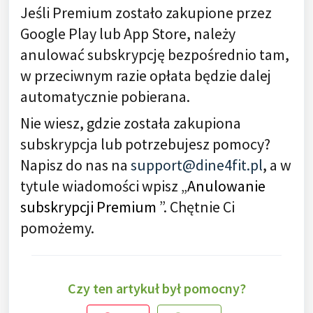
Jeśli Premium zostało zakupione przez
Google Play lub App Store, należy
anulować subskrypcję bezpośrednio tam,
w przeciwnym razie opłata będzie dalej
automatycznie pobierana.
Nie wiesz, gdzie została zakupiona
subskrypcja lub potrzebujesz pomocy?
Napisz do nas na
support@dine4fit.pl
, a w
tytule wiadomości wpisz „
Anulowanie
subskrypcji Premium
”. Chętnie Ci
pomożemy.
Czy ten artykuł był pomocny?