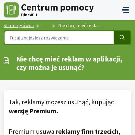
Przejdź do głównej treści
Centrum pomocy
Dine4Fit
Strona główna
...
Nie chcę mieć reklam w aplikacji, czy można je usunąć?
Nie chcę mieć reklam w aplikacji,
czy można je usunąć?
Tak, reklamy możesz usunąć, kupując
wersję Premium.
Premium usuwa
reklamy firm trzecich
,