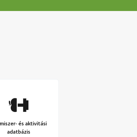
miszer- és aktivitási
adatbázis