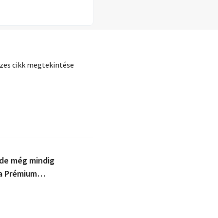
zes cikk megtekintése
 de még mindig
 a Prémium
gyek?