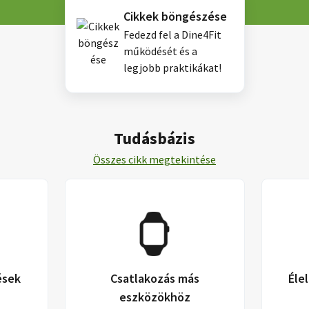
Cikkek böngészése
Fedezd fel a Dine4Fit
működését és a
legjobb praktikákat!
Tudásbázis
Összes cikk megtekintése
ések
Csatlakozás más
Élel
eszközökhöz