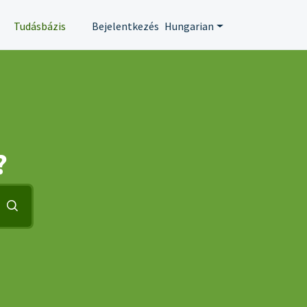
Tudásbázis
Bejelentkezés
Hungarian
?